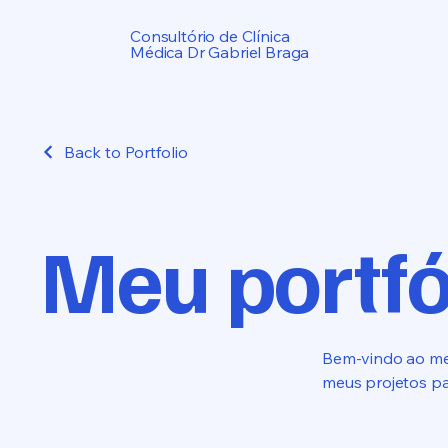
Consultório de Clínica
Médica Dr Gabriel Braga
Back to Portfolio
Meu portfó
Bem-vindo ao meu
meus projetos pa