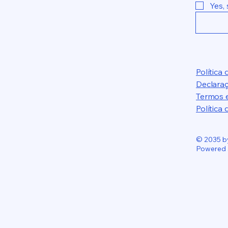
Yes,
Política
Declaraç
Termos 
Política
© 2035 by
Powered 