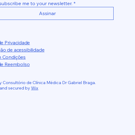
 subscribe me to your newsletter.
*
Assinar
 de Privacidade
ão de acessibilidade
e Condições
 de Reembolso
 Consultório de Clínica Médica Dr Gabriel Braga.
and secured by
Wix