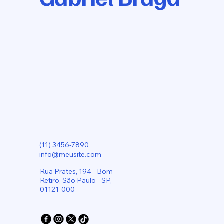
(11) 3456-7890
info@meusite.com
Rua Prates, 194 - Bom
Retiro, São Paulo - SP,
01121-000