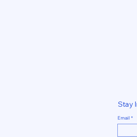
Stay 
Email
*