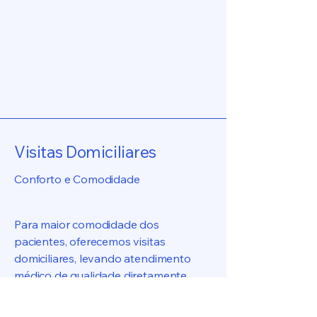
Saiba Mais
Visitas Domiciliares
Conforto e Comodidade
Para maior comodidade dos
pacientes, oferecemos visitas
domiciliares, levando atendimento
médico de qualidade diretamente
para suas casas. Agende uma visita e
receba cuidados médicos